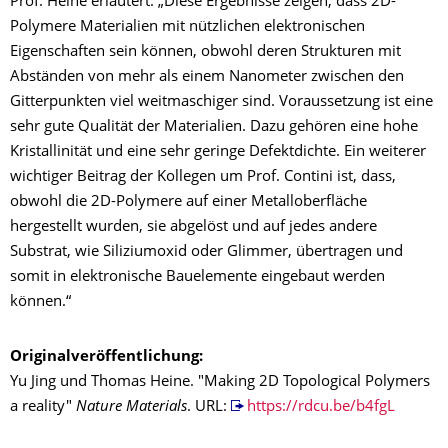
Prof. Heine erläutert: „Diese Ergebnisse zeigen, dass 2D-
Polymere Materialien mit nützlichen elektronischen
Eigenschaften sein können, obwohl deren Strukturen mit
Abständen von mehr als einem Nanometer zwischen den
Gitterpunkten viel weitmaschiger sind. Voraussetzung ist eine
sehr gute Qualität der Materialien. Dazu gehören eine hohe
Kristallinität und eine sehr geringe Defektdichte. Ein weiterer
wichtiger Beitrag der Kollegen um Prof. Contini ist, dass,
obwohl die 2D-Polymere auf einer Metalloberfläche
hergestellt wurden, sie abgelöst und auf jedes andere
Substrat, wie Siliziumoxid oder Glimmer, übertragen und
somit in elektronische Bauelemente eingebaut werden
können.“
Originalveröffentlichung:
Yu Jing und Thomas Heine. "Making 2D Topological Polymers
a reality"
Nature Materials
. URL:
https://rdcu.be/b4fgL