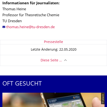
Informationen für Journalisten:
Thomas Heine
Professor für Theoretische Chemie
TU Dresden
Zu dieser Seite
Pressestelle
Letzte Änderung: 22.05.2020
Diese Seite …
OFT GESUCHT
© placit