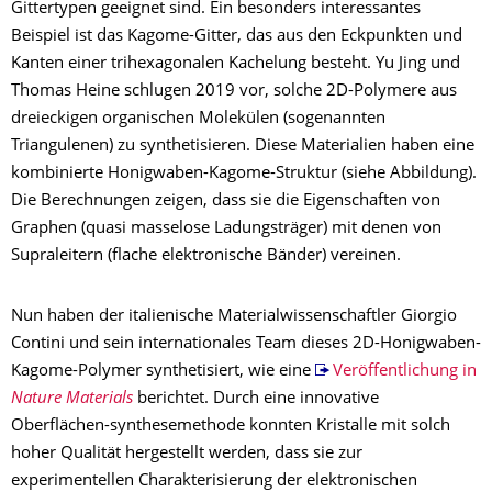
Gittertypen geeignet sind. Ein besonders interessantes
Beispiel ist das Kagome-Gitter, das aus den Eckpunkten und
Kanten einer trihexagonalen Kachelung besteht. Yu Jing und
Thomas Heine schlugen 2019 vor, solche 2D-Polymere aus
dreieckigen organischen Molekülen (sogenannten
Triangulenen) zu synthetisieren. Diese Materialien haben eine
kombinierte Honigwaben-Kagome-Struktur (siehe Abbildung).
Die Berechnungen zeigen, dass sie die Eigenschaften von
Graphen (quasi masselose Ladungsträger) mit denen von
Supraleitern (flache elektronische Bänder) vereinen.
Nun haben der italienische Materialwissenschaftler Giorgio
Contini und sein internationales Team dieses 2D-Honigwaben-
Kagome-Polymer synthetisiert, wie eine
Veröffentlichung in
Nature Materials
berichtet. Durch eine innovative
Oberflächen-synthesemethode konnten Kristalle mit solch
hoher Qualität hergestellt werden, dass sie zur
experimentellen Charakterisierung der elektronischen