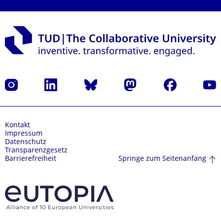
Instagram
LinkedIn
Bluesky
Mastodon
Facebook
Yout
Kontakt
Impressum
Datenschutz
Transparenzgesetz
Springe zum Seitenanfang
Barrierefreiheit