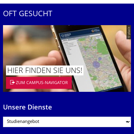
OFT GESUCHT
© placit
HIER FINDEN SIE UNS!
ZUM CAMPUS-NAVIGATOR
Unsere Dienste