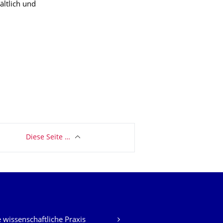
ltlich und
Diese Seite …
 wissenschaftliche Praxis