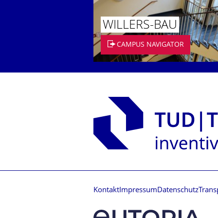
WILLERS-BAU
CAMPUS NAVIGATOR
Kontakt
Impressum
Datenschutz
Trans