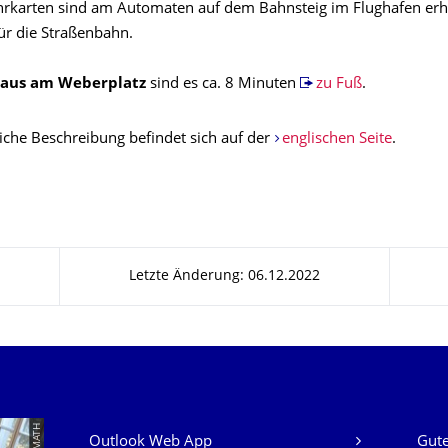
hrkarten sind am Automaten auf dem Bahnsteig im Flughafen erhä
ür die Straßenbahn.
aus am Weberplatz
sind es ca. 8 Minuten
zu Fuß
.
liche Beschreibung befindet sich auf der
englischen Seite
.
Letzte Änderung: 06.12.2022
Unsere Dienste
Outlook Web App
Gute