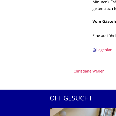
Minuten). Fa
gelten auch f
Vom Gästeh
Eine ausführ
Lageplan
Zu dieser Seite
Christiane Weber
OFT GESUCHT