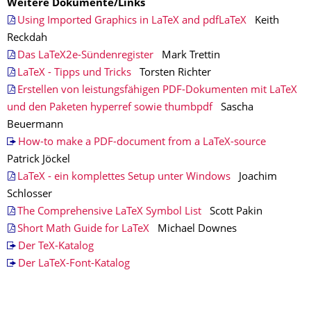
Weitere Dokumente/Links
Using Imported Graphics in LaTeX and pdfLaTeX
Keith
Reckdah
Das LaTeX2e-Sündenregister
Mark Trettin
LaTeX - Tipps und Tricks
Torsten Richter
Erstellen von leistungsfähigen PDF-Dokumenten mit LaTeX
und den Paketen hyperref sowie thumbpdf
Sascha
Beuermann
How-to make a PDF-document from a LaTeX-source
Patrick Jöckel
LaTeX - ein komplettes Setup unter Windows
Joachim
Schlosser
The Comprehensive LaTeX Symbol List
Scott Pakin
Short Math Guide for LaTeX
Michael Downes
Der TeX-Katalog
Der LaTeX-Font-Katalog