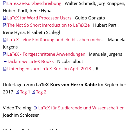
LaTeX2e-Kurzbeschreibung
Walter Schmidt, Jörg Knappen,
Hubert Partl, Irene Hyna
LaTeX for Word Processor Users
Guido Gonzato
The Not So Short Introduction to LaTeX2e
Hubert Partl,
Irene Hyna, Elisabeth Schlegl
LaTeX - eine Einführung und ein bisschen mehr...
Manuela
Jürgens
LaTeX - Fortgeschrittene Anwendungen
Manuela Jürgens
Dickimaw LaTeX Books
Nicola Talbot
Unterlagen zum LaTeX-Kurs im April 2018
J.R.
Unterlagen zum
LaTeX-Kurs von Herrn Kahle
im September
2017:
Tag 1
Tag 2
Video-Training:
LaTeX für Studierende und Wissenschaftler
Joachim Schlosser