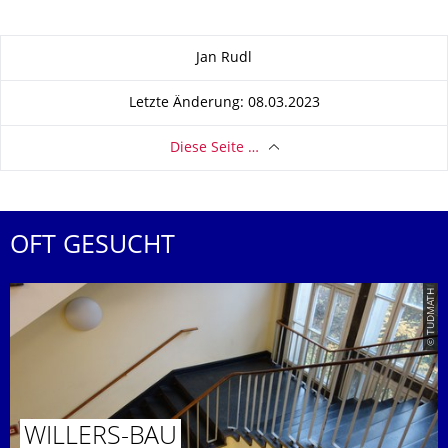
Zu dieser Seite
Jan Rudl
Letzte Änderung: 08.03.2023
Diese Seite …
OFT GESUCHT
© TUDMATH
WILLERS-BAU