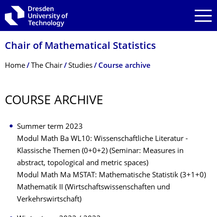
Skip to main navigation
Skip to search
Skip to content
Chair of Mathematical Statistics
Breadcrumb Menu
Home
The Chair
Studies
Course archive
COURSE ARCHIVE
Summer term 2023
Modul Math Ba WL10: Wissenschaftliche Literatur -
Klassische Themen (0+0+2) (Seminar: Measures in
abstract, topological and metric spaces)
Modul Math Ma MSTAT: Mathematische Statistik (3+1+0)
Mathematik II (Wirtschaftswissenschaften und
Verkehrswirtschaft)