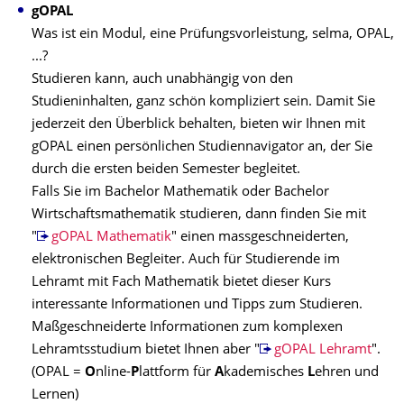
gOPAL
Was ist ein Modul, eine Prüfungsvorleistung, selma, OPAL,
...?
Studieren kann, auch unabhängig von den
Studieninhalten, ganz schön kompliziert sein. Damit Sie
jederzeit den Überblick behalten, bieten wir Ihnen mit
gOPAL einen persönlichen Studiennavigator an, der Sie
durch die ersten beiden Semester begleitet.
Falls Sie im Bachelor Mathematik oder Bachelor
Wirtschaftsmathematik studieren, dann finden Sie mit
"
gOPAL Mathematik
" einen massgeschneiderten,
elektronischen Begleiter. Auch für Studierende im
Lehramt mit Fach Mathematik bietet dieser Kurs
interessante Informationen und Tipps zum Studieren.
Maßgeschneiderte Informationen zum komplexen
Lehramtsstudium bietet Ihnen aber "
gOPAL Lehramt
".
(OPAL =
O
nline-
P
lattform für
A
kademisches
L
ehren und
Lernen)