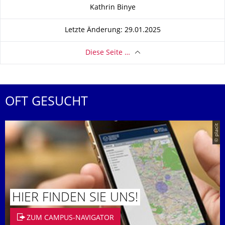
Zu dieser Seite
Kathrin Binye
Letzte Änderung: 29.01.2025
Diese Seite …
OFT GESUCHT
© placit
HIER FINDEN SIE UNS!
ZUM CAMPUS-NAVIGATOR