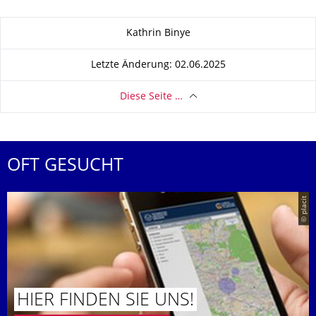
Zu dieser Seite
Kathrin Binye
Letzte Änderung: 02.06.2025
Diese Seite …
OFT GESUCHT
© placit
HIER FINDEN SIE UNS!