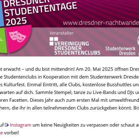
t erwacht – und du bist mittendrin! Am 20. Mai 2025 öffnen Dre
e Studentenclubs in Kooperation mit dem Studentenwerk Dresde
es Kulturfest. Einmal Eintritt, alle Clubs, kostenlose Busshuttles u
 warten auf dich. Sammle Stempel, tanze zu Live-Bands und DJs u
 ihren Facetten. Dieses Jahr auch zum ersten Mal mit umweltfreund
rn, die ihr in allen teilnehmenden Clubs zurückgeben könnt. Bis
auf
Instagram
um keine Neuigkeiten zu verpassen oder schaut a
te
vorbei!