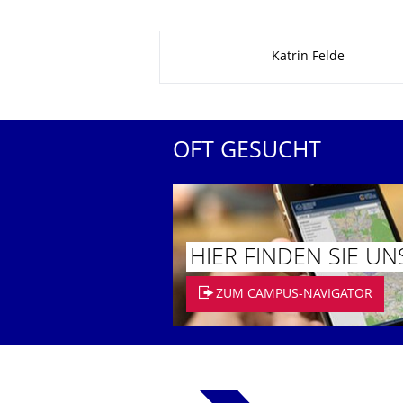
Zu dieser Seite
Katrin Felde
OFT GESUCHT
HIER FINDEN SIE UN
ZUM CAMPUS-NAVIGATOR