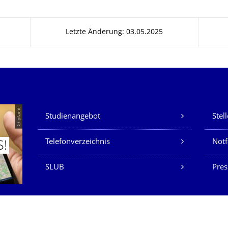
Letzte Änderung: 03.05.2025
Unsere Dienste
© placit
Studienangebot
Stel
Telefonverzeichnis
Not
S!
SLUB
Pres