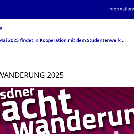
Information
e
Am 20. Mai 2025 findet in Kooperation mit dem Studentenwerk Dresden ein größtes Kulturfest statt
WANDERUNG 2025­