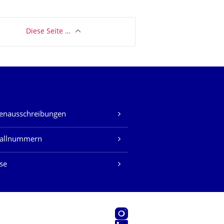
Diese Seite …
lenausschreibungen
fallnummern
se
Instagram