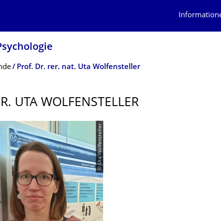
Information
Psychologie
nde
Prof. Dr. rer. nat. Uta Wolfensteller
DR. UTA WOLFENSTELLER
© Uta Wolfensteller