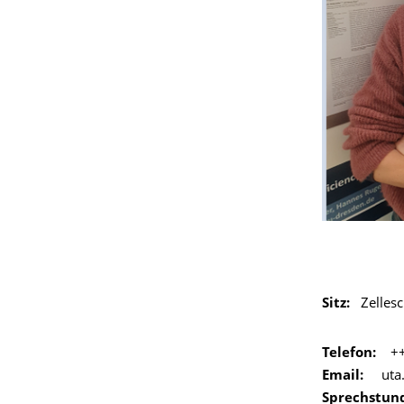
Sitz:
Zellesc
Telefon:
++
Email:
uta
Sprechstun