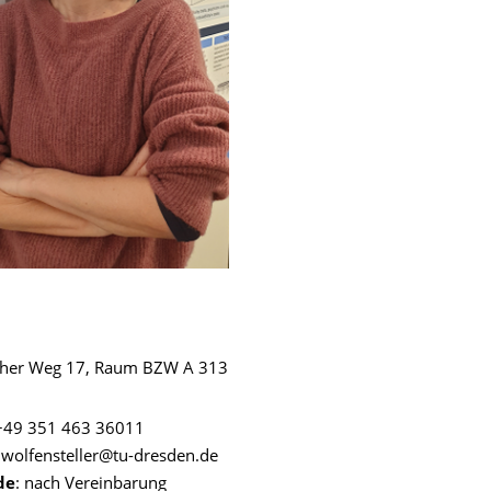
her Weg 17, Raum BZW A 313
49 351 463 36011
.wolfensteller@tu-dresden.de
de
: nach Vereinbarung