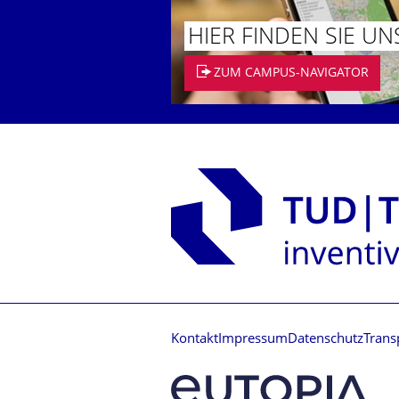
HIER FINDEN SIE UN
ZUM CAMPUS-NAVIGATOR
Kontakt
Impressum
Datenschutz
Trans