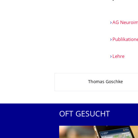
AG Neuroima
Publikation
Lehre
Zu dieser Seite
Thomas Goschke
OFT GESUCHT