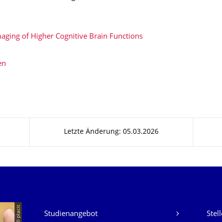
ging of Higher Cognitive Brain Functions
en
Letzte Änderung: 05.03.2026
Unsere Dienste
© placit
Studienangebot
Stel