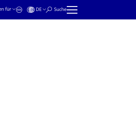
en für
DE
Suche