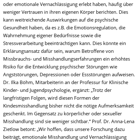
oder emotionale Vernachlässigung erlebt haben, häufig über
weniger Vertrauen in ihren eigenen Körper berichten. Dies
kann weitreichende Auswirkungen auf die psychische
Gesundheit haben, da es z.B. die Emotionsregulation, die
Wahrnehmung eigener Bedürfnisse sowie die
Stressverarbeitung beeinträchtigen kann. Dies könnte ein
Erklärungsansatz dafür sein, warum Betroffene von
Missbrauchs- und Misshandlungserfahrungen ein erhöhtes
Risiko für die Entwicklung psychischer Störungen wie
Angststörungen, Depressionen oder Essstörungen aufweisen.
Dr. Ilka Böhm, Mitarbeiterin an der Professur für Klinische
Kinder- und Jugendpsychologie, ergänzt: „Trotz der
langfristigen Folgen, wird diesen Formen der
Kindesmisshandlung bisher nicht die nötige Aufmerksamkeit
geschenkt. Im Gegensatz zu körperlicher oder sexueller
Misshandlung sind sie weniger sichtbar.“ Prof. Dr. Anna-Lena
Zietlow betont: „Wir hoffen, dass unsere Forschung dazu
beiträgt, emotionale Misshandlung und Vernachlässigung