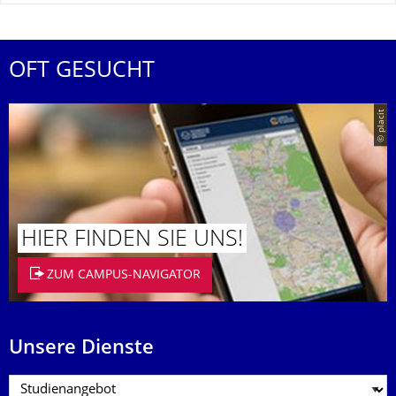
OFT GESUCHT
© placit
HIER FINDEN SIE UNS!
ZUM CAMPUS-NAVIGATOR
Unsere Dienste