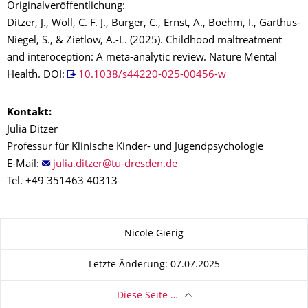
Originalveröffentlichung:
Ditzer, J., Woll, C. F. J., Burger, C., Ernst, A., Boehm, I., Garthus-
Niegel, S., & Zietlow, A.-L. (2025). Childhood maltreatment
and interoception: A meta-analytic review. Nature Mental
Health. DOI:
10.1038/s44220-025-00456-w
Kontakt:
Julia Ditzer
Professur für Klinische Kinder- und Jugendpsychologie
E-Mail:
Tel. +49 351463 40313
Zu dieser Seite
Nicole Gierig
Letzte Änderung: 07.07.2025
Diese Seite …