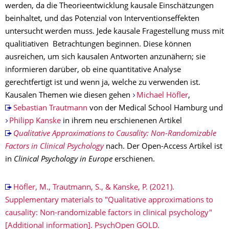
werden, da die Theorieentwicklung kausale Einschätzungen
beinhaltet, und das Potenzial von Interventionseffekten
untersucht werden muss. Jede kausale Fragestellung muss mit
qualitiativen Betrachtungen beginnen. Diese können
ausreichen, um sich kausalen Antworten anzunähern; sie
informieren darüber, ob eine quantitative Analyse
gerechtfertigt ist und wenn ja, welche zu verwenden ist.
Kausalen Themen wie diesen gehen
Michael Höfler
,
Sebastian Trautmann
von der Medical School Hamburg und
Philipp Kanske
in ihrem neu erschienenen Artikel
Qualitative Approximations to Causality: Non-Randomizable
Factors in Clinical Psychology
nach. Der Open-Access Artikel ist
in
Clinical Psychology in Europe
erschienen.
Höfler, M., Trautmann, S., & Kanske, P. (2021).
Supplementary materials to "Qualitative approximations to
causality: Non-randomizable factors in clinical psychology"
[Additional information]. PsychOpen GOLD.