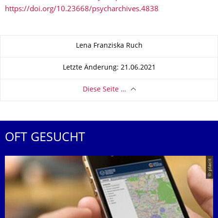
https://doi.org/10.23668/psycharchives.4838
Zu dieser Seite
Lena Franziska Ruch
Letzte Änderung: 21.06.2021
Diese Seite …
OFT GESUCHT
© placit