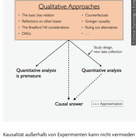
© Clinical Psychology in Europe
Kausalität außerhalb von Experimenten kann nicht vermieden