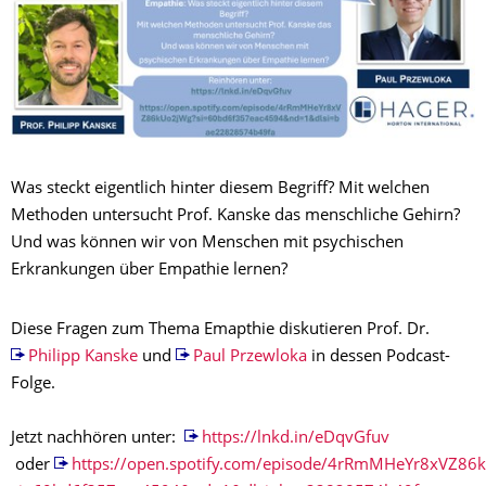
Was steckt eigentlich hinter diesem Begriff? Mit welchen
Methoden untersucht Prof. Kanske das menschliche Gehirn?
Und was können wir von Menschen mit psychischen
Erkrankungen über Empathie lernen?
Diese Fragen zum Thema Emapthie diskutieren Prof. Dr.
Philipp Kanske
und
Paul Przewloka
in dessen Podcast-
Folge.
Jetzt nachhören unter:
https://lnkd.in/eDqvGfuv
oder
https://open.spotify.com/episode/4rRmMHeYr8xVZ86