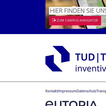
HIER FINDEN SIE UN
ZUM CAMPUS-NAVIGATOR
Kontakt
Impressum
Datenschutz
Trans