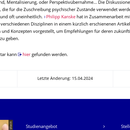
nd, Mentalisierung, oder Perspektivübernahme... Die Diskussione
, die für die Zuschreibung psychischer Zustände verwendet werden
und oft uneinheitlich.
Philipp Kanske
hat in Zusammenarbeit mi
verschiedenen Disziplinen in einem kürzlich erschienenen Artikel
n und Konzepten vorgestellt, um Empfehlungen für deren zukünft
zu geben.
tar kann
hier
gefunden werden.
Letzte Änderung: 15.04.2024
Unsere Dienste
© placit
Studienangebot
Stel