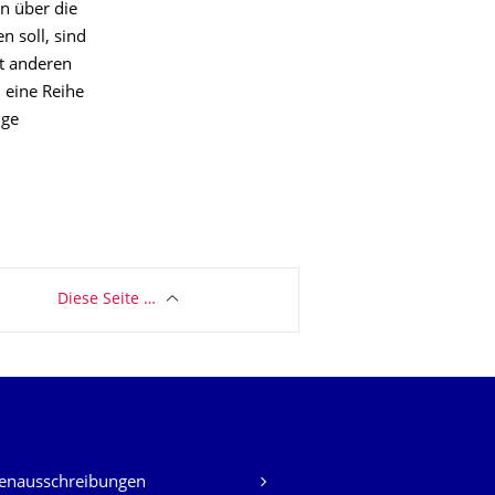
n über die
 soll, sind
t anderen
 eine Reihe
ige
Diese Seite …
lenausschreibungen