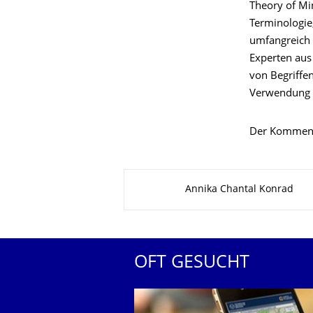
Theory of Mi
Terminologie
umfangreich 
Experten aus 
von Begriffe
Verwendung 
Der Kommen
Zu dieser Seite
Annika Chantal Konrad
OFT GESUCHT