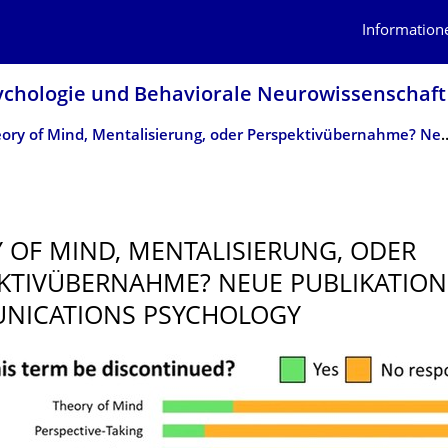
Information
sychologie und Behaviorale Neurowissenschaft
Theory of Mind, Mentalisierung, oder Perspektivübernahme? Ne
 OF MIND, MENTALISIERUNG, ODER
KTIVÜBER­NAHME? NEUE PUBLIKATION
NICATIONS PSYCHOLOGY