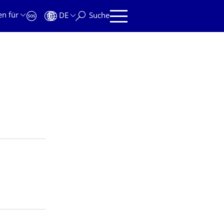
en für
DE
Suche