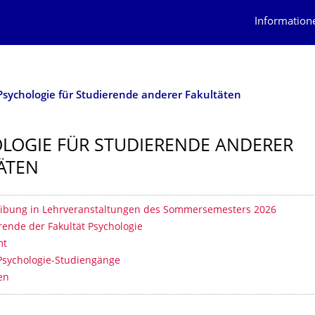
Information
Psychologie für Studierende anderer Fakultäten
LOGIE FÜR STUDIERENDE ANDERER
ÄTEN
erzeichnis
eibung in Lehrveranstaltungen des Sommersemesters 2026
rende der Fakultät Psychologie
mt
Psychologie-Studiengänge
gen