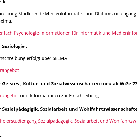
tik
:
hreibung Studierende Medieninformatik und Diplomstudiengang 
selma.
nfach Psychologie-Informationen für Informatik und Medieninfo
 Soziologie :
inschreibung erfolgt über SELMA.
hrangebot
 Geistes-, Kultur- und Sozialwissenschaften (neu ab WiSe 23
rangebot
und Informationen zur Einschreibung
 Sozialpädagigik, Sozialarbeit und Wohlfahrtswissenschaf
helorstudiengang Sozialpädagogik, Sozialarbeit und Wohlfahrtsw