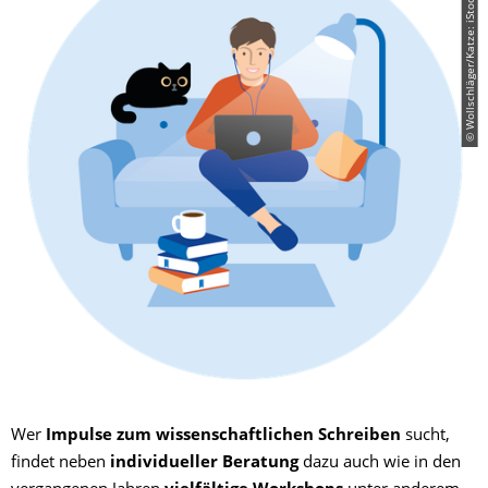
© Wollschläger/Katze: iStock/Sudowoodo
Wer
Impulse zum wissenschaftlichen Schreiben
sucht,
findet neben
individueller Beratung
dazu auch wie in den