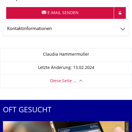
E-MAIL SENDEN
Kontaktinformationen
Zu dieser Seite
Claudia Hammermüller
Letzte Änderung: 13.02.2024
Diese Seite …
OFT GESUCHT
© placit