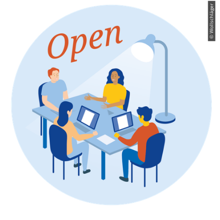
© Wollschläger