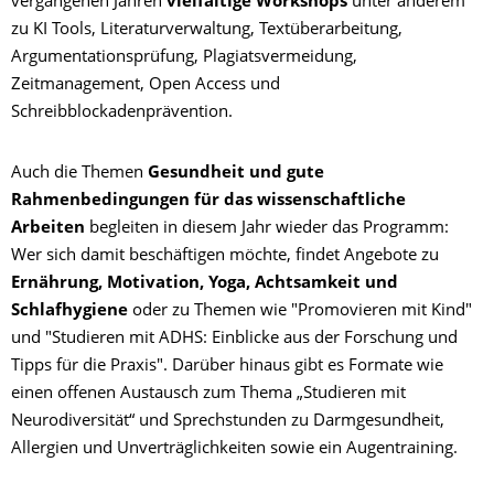
vergangenen Jahren
vielfältige Workshops
unter anderem
zu KI Tools, Literaturverwaltung, Textüberarbeitung,
Argumentationsprüfung, Plagiatsvermeidung,
Zeitmanagement, Open Access und
Schreibblockadenprävention.
Auch die Themen
Gesundheit und gute
Rahmenbedingungen für das wissenschaftliche
Arbeiten
begleiten in diesem Jahr wieder das Programm:
Wer sich damit beschäftigen möchte, findet Angebote zu
Ernährung, Motivation, Yoga, Achtsamkeit und
Schlafhygiene
oder zu Themen wie "Promovieren mit Kind"
und "Studieren mit ADHS: Einblicke aus der Forschung und
Tipps für die Praxis". Darüber hinaus gibt es Formate wie
einen offenen Austausch zum Thema „Studieren mit
Neurodiversität“ und Sprechstunden zu Darmgesundheit,
Allergien und Unverträglichkeiten sowie ein Augentraining.