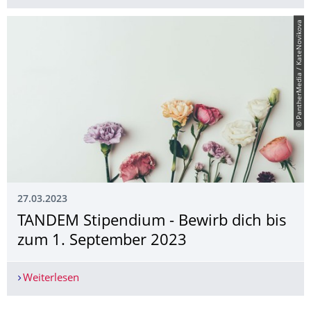
© PantherMedia / KateNovikova
27.03.2023
TANDEM Stipendium - Bewirb dich bis
zum 1. September 2023
Weiterlesen
TANDEM Stipendium - Bewirb dich bis zum 1. S