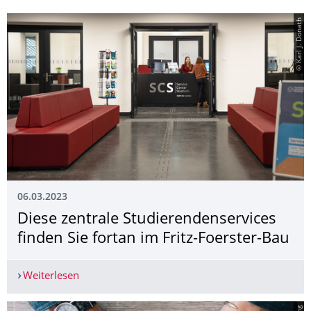
© Karl J. Donath
06.03.2023
Diese zentrale Studierendenser­vices
finden Sie fortan im Fritz-Foerster-Bau
Weiterlesen
Diese zentrale Studierendenservices finden Sie f