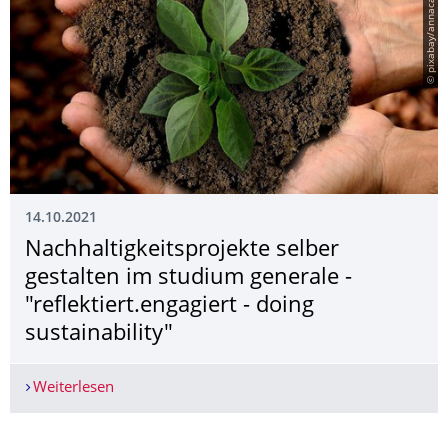
© pixabay/annacapictures
14.10.2021
Nachhaltig­keitsprojekte selber
gestalten im studium generale -
"reflektiert.engagiert - doing
sustainability"
Weiterlesen
Nachhaltigkeitsprojekte selber gestalten im studiu