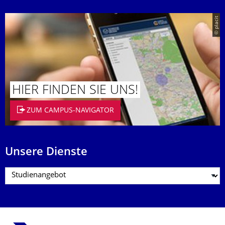
© placit
HIER FINDEN SIE UNS!
ZUM CAMPUS-NAVIGATOR
Unsere Dienste