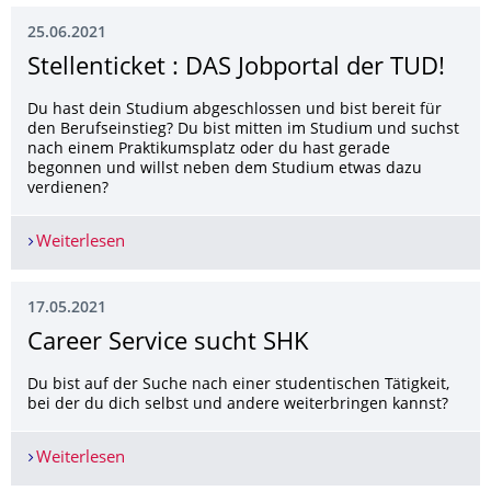
25.06.2021
Stellenticket : DAS Jobportal der TUD!
Du hast dein Studium abgeschlossen und bist bereit für
den Berufseinstieg? Du bist mitten im Studium und suchst
nach einem Praktikumsplatz oder du hast gerade
begonnen und willst neben dem Studium etwas dazu
verdienen?
Weiterlesen
Stellenticket : DAS Jobportal der TUD!
17.05.2021
Career Service sucht SHK
Du bist auf der Suche nach einer studentischen Tätigkeit,
bei der du dich selbst und andere weiterbringen kannst?
Weiterlesen
Career Service sucht SHK