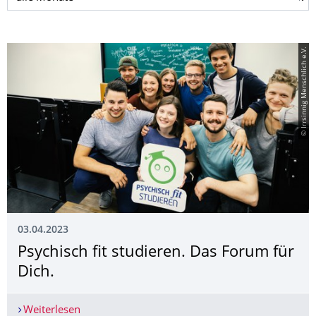
© Irrsinnig Menschlich e.V.
03.04.2023
Psychisch fit studieren. Das Forum für
Dich.
Weiterlesen
Psychisch fit studieren. Das Forum für Dich.