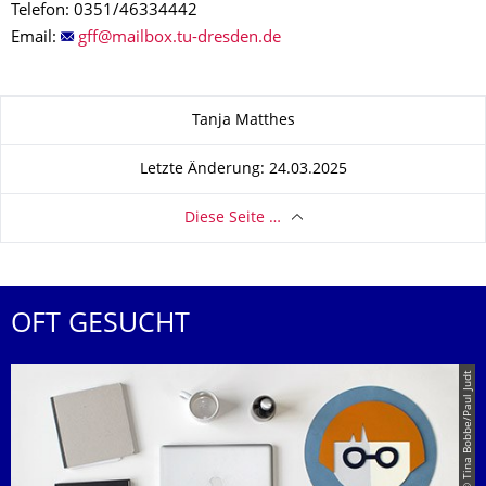
Telefon: 0351/46334442
Email:
Zu dieser Seite
Tanja Matthes
Letzte Änderung: 24.03.2025
Diese Seite …
OFT GESUCHT
© Tina Bobbe/Paul Judt