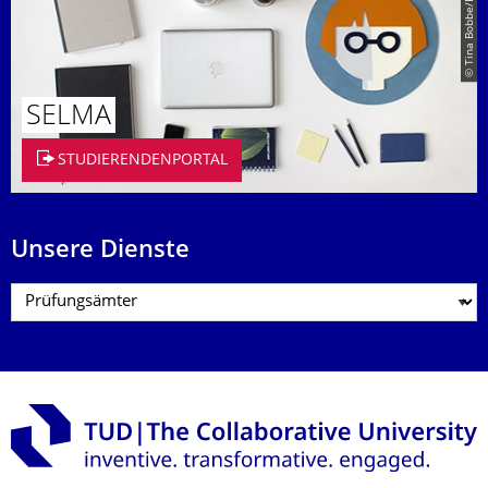
© Tina Bobbe/Paul Judt
SELMA
STUDIERENDENPORTAL
Unsere Dienste