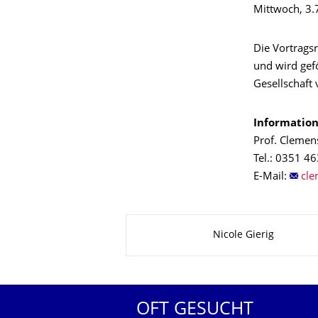
Mittwoch, 3.7
Die Vortrags
und wird gef
Gesellschaft
Information
Prof. Clemen
Tel.: 0351 4
E-Mail:
Zu dieser Seite
Nicole Gierig
OFT GESUCHT