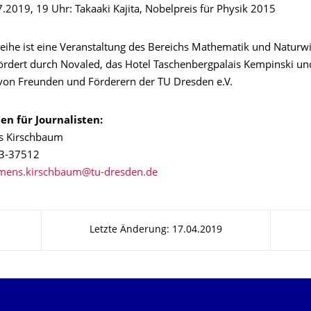
.2019, 19 Uhr: Takaaki Kajita, Nobelpreis für Physik 2015
reihe ist eine Veranstaltung des Bereichs Mathematik und Naturw
ördert durch Novaled, das Hotel Taschenbergpalais Kempinski un
 von Freunden und Förderern der TU Dresden e.V.
en für Journalisten:
s Kirschbaum
63-37512
Letzte Änderung: 17.04.2019