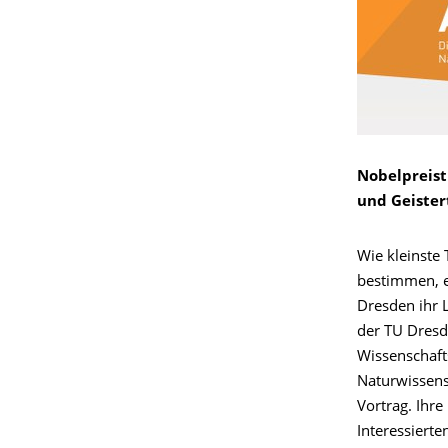
Nobelpreist
und Geister
Wie kleinste
bestimmen, e
Dresden ihr L
der TU Dresd
Wissenschaft
Naturwissensc
Vortrag. Ihre
Interessierte