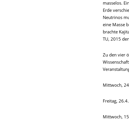
masselos. Ei
Erde verschi
Neutrinos mu
eine Masse b
brachte Kaji
TU, 2015 den
Zu den vier 
Wissenschaft
Veranstaltun
Mittwoch, 24
Freitag, 26.
Mittwoch, 15