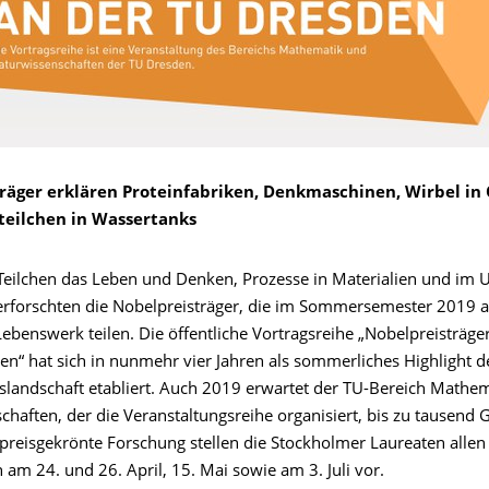
räger erklären Proteinfabriken, Denkmaschinen, Wirbel in
teilchen in Wassertanks
 Teilchen das Leben und Denken, Prozesse in Materialien und im
rforschten die Nobelpreisträger, die im Sommersemester 2019 a
ebenswerk teilen. Die öffentliche Vortragsreihe „Nobelpreisträge
en“ hat sich in nunmehr vier Jahren als sommerliches Highlight 
slandschaft etabliert. Auch 2019 erwartet der TU-Bereich Mathe
haften, der die Veranstaltungsreihe organisiert, bis zu tausend 
 preisgekrönte Forschung stellen die Stockholmer Laureaten allen
n am 24. und 26. April, 15. Mai sowie am 3. Juli vor.