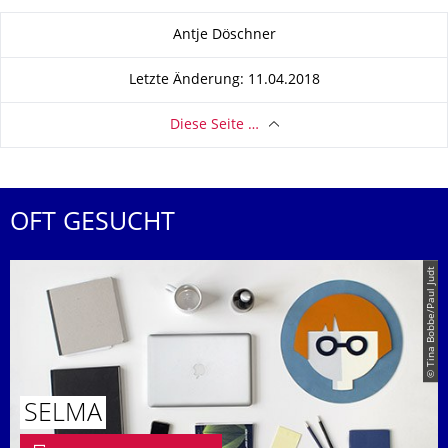
Zu dieser Seite
Antje Döschner
Letzte Änderung: 11.04.2018
Diese Seite …
OFT GESUCHT
© Tina Bobbe/Paul Judt
SELMA