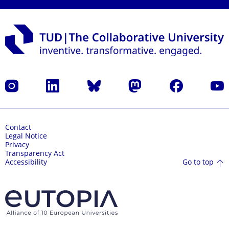
Instagram
LinkedIn
Bluesky
Mastodon
Facebook
YouT
Contact
Legal Notice
Privacy
Transparency Act
Go to top
Accessibility