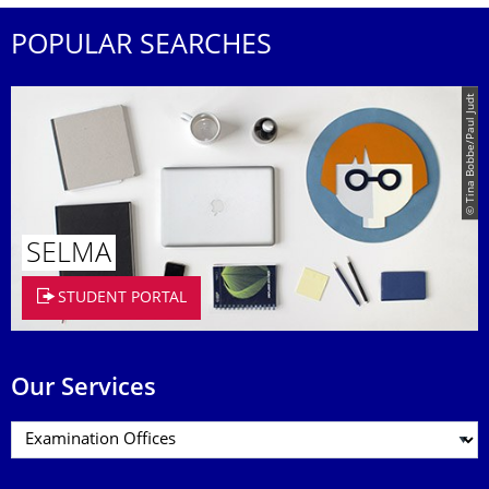
POPULAR SEARCHES
© Tina Bobbe/Paul Judt
SELMA
STUDENT PORTAL
Our Services