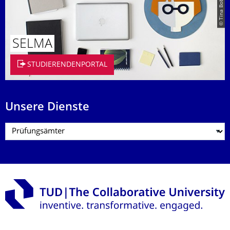
SELMA
STUDIERENDENPORTAL
Unsere Dienste