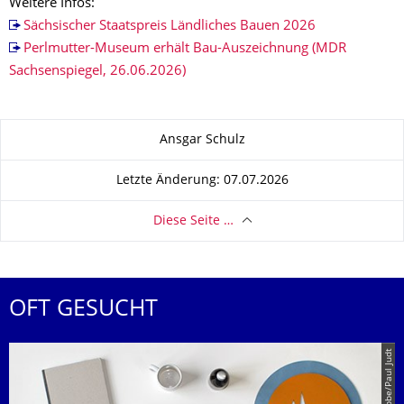
Weitere Infos:
Sächsischer Staatspreis Ländliches Bauen 2026
Perlmutter-Museum erhält Bau-Auszeichnung (MDR
Sachsenspiegel, 26.06.2026)
Zu dieser Seite
Ansgar Schulz
Letzte Änderung: 07.07.2026
Diese Seite …
OFT GESUCHT
© Tina Bobbe/Paul Judt