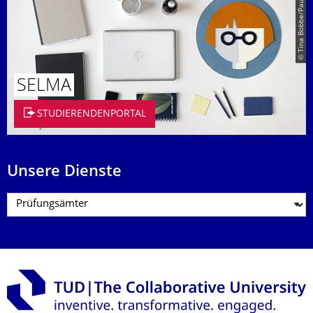
© Tina Bobbe/Paul Judt
SELMA
STUDIERENDENPORTAL
Unsere Dienste