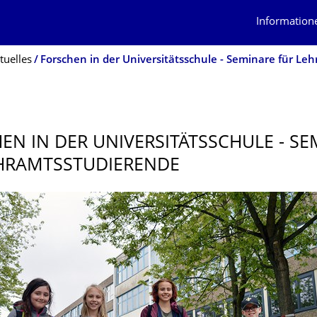
Information
tuelles
EN IN DER UNIVERSITÄTS­SCHULE - S
HRAMTS­STUDIE­RENDE