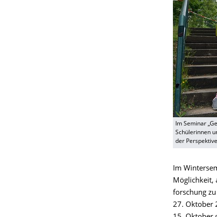
Im Seminar „Ge
Schülerinnen un
der Perspektive
Im Wintersem
Möglichkeit, 
forschung zu
27. Oktober 2