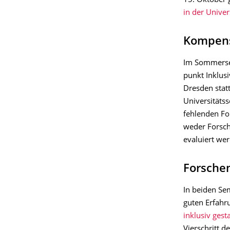
15. Oktober g
in der Univer
Kompens
Im Sommersem
punkt Inklus
Dresden statt
Universitäts
fehlenden For
weder Forsch
evaluiert wer
Forschen
In beiden Se
guten Erfahr
inklusiv gest
Vierschritt 