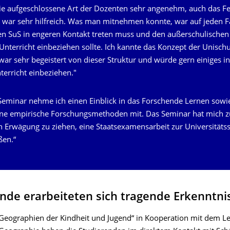
die aufgeschlossene Art der Dozenten sehr angenehm, auch das F
 war sehr hilfreich. Was man mitnehmen konnte, war auf jeden Fa
n SuS in engeren Kontakt treten muss und den außerschulischen
 Unterricht einbeziehen sollte. Ich kannte das Konzept der Unisch
 war sehr begeistert von dieser Struktur und würde gern einiges 
terricht einbeziehen."
eminar nehme ich einen Einblick in das Forschende Lernen sowi
ne empirische Forschungsmethoden mit. Das Seminar hat mich
in Erwägung zu ziehen, eine Staatsexamensarbeit zur Universitäts
ßen.“
nde erarbeiteten sich tragende Erkenntni
Geographien der Kindheit und Jugend“ in Kooperation mit dem Le