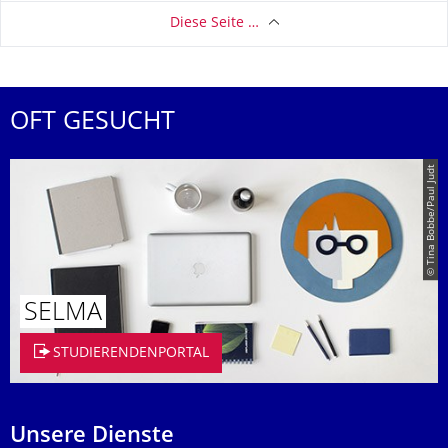
Diese Seite …
OFT GESUCHT
© Tina Bobbe/Paul Judt
SELMA
STUDIERENDENPORTAL
Unsere Dienste