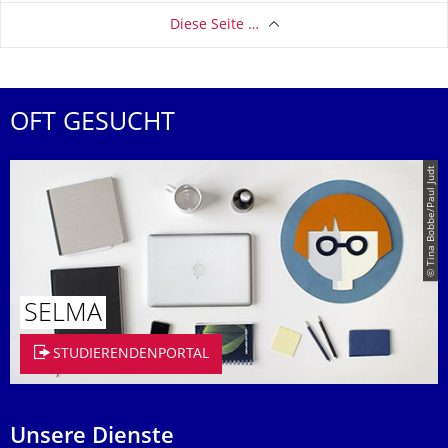
Diese Seite …
OFT GESUCHT
© Tina Bobbe/Paul Judt
SELMA
STUDIERENDENPORTAL
Unsere Dienste