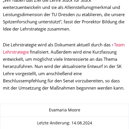
„Wir haben das Ziel die Lehre Stück für Stück
weiterzuentwickeln und sie als Alleinstellunsgmerkmal und
Leistungsdimension der TU Dresden zu etablieren, die unsere
Spitzenforschung unterstützt“, fasst der Prorektor Bildung die
Idee der Lehrstrategie zusammen.
Die Lehrstrategie wird als Dokument aktuell durch das
Team
Lehrstrategie
finalisiert. Außerdem wird eine Kurzfassung
entwickelt, um möglichst viele Interessierte an das Thema
heranzuführen. Nun wird der aktualisierte Entwurf in der SK
Lehre vorgestellt, um anschließend eine
Beschlussempfehlung für den Senat vorzubereiten, so dass
mit der Umsetzung der Maßnahmen begonnen werden kann.
Zu dieser Seite
Evamaria Moore
Letzte Änderung: 14.08.2024