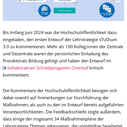
Bis Anfang Juni 2024 war die Hochschulöffentlichkeit dazu
eingeladen, den ersten Entwurf der Lehrstrategie sTUDium
3.0 zu kommentieren. Mehr als 100 Kolleg:innen der Zentrale
und Dezentrale waren der persönlichen Einladung des
Prorektorats Bildung gefolgt und haben den Entwurf im
kollaborativen Schreibprogamm Overleaf
kritisch
kommentiert.
Die Kommentare der Hochschulöffentlichkeit bezogen sich
dabei sowohl auf Anmerkungen zur Durchführung der
Maßnahmen, als auch zu den im Entwurf bereits aufgeführten
Verantwortlichkeiten. Die Feedbackschleife zeigte außerdem,
dass einige der insgesamt 34 Maßnahmenpläne der
Lehrstrategie Themen adressieren, die unmittelbar bearbeitet