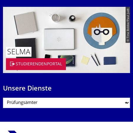
© Tina Bobbe/Paul Judt
SELMA
STUDIERENDENPORTAL
Unsere Dienste