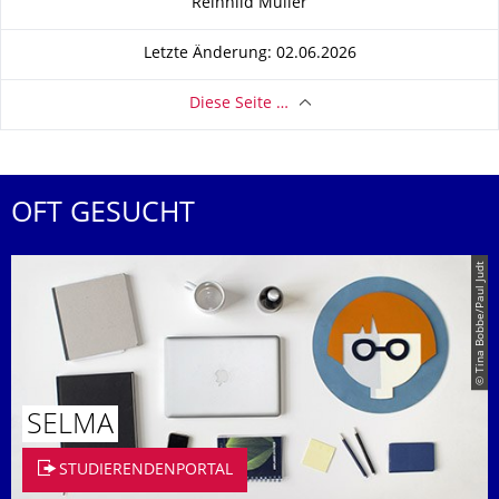
Reinhild Müller
Letzte Änderung: 02.06.2026
Diese Seite …
OFT GESUCHT
© Tina Bobbe/Paul Judt
SELMA
STUDIERENDENPORTAL