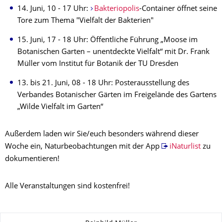
14. Juni, 10 - 17 Uhr:
Bakteriopolis
-Container öffnet seine
Tore zum Thema "Vielfalt der Bakterien"
15. Juni, 17 - 18 Uhr: Öffentliche Führung „Moose im
Botanischen Garten – unentdeckte Vielfalt“ mit Dr. Frank
Müller vom Institut für Botanik der TU Dresden
13. bis 21. Juni, 08 - 18 Uhr: Posterausstellung des
Verbandes Botanischer Gärten im Freigelände des Gartens
„Wilde Vielfalt im Garten“
Außerdem laden wir Sie/euch besonders während dieser
Woche ein, Naturbeobachtungen mit der App
iNaturlist
zu
dokumentieren!
Alle Veranstaltungen sind kostenfrei!
Zu dieser Seite