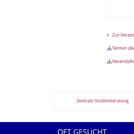
Zur Verans
Termin ü
Veranstal
Zu dieser Seite
Zentrale Studienberatung
OFT GESUCHT