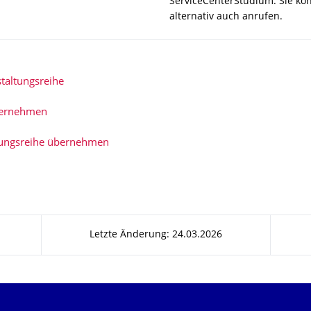
ServiceCenterStudium. Sie kö
alternativ auch anrufen.
taltungsreihe
bernehmen
tungsreihe übernehmen
Letzte Änderung: 24.03.2026