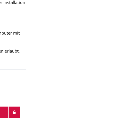
r Installation
mputer mit
n erlaubt.