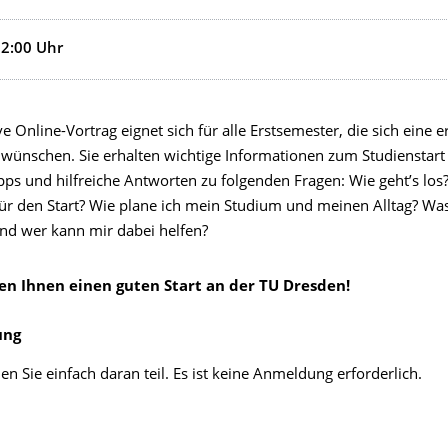
12:00
Uhr
ve Online-Vortrag eignet sich für alle Erstsemester, die sich eine e
 wünschen. Sie erhalten wichtige Informationen zum Studienstart
pps und hilfreiche Antworten zu folgenden Fragen: Wie geht’s los
für den Start? Wie plane ich mein Studium und meinen Alltag? Wa
und wer kann mir dabei helfen?
n Ihnen einen guten Start an der TU Dresden!
ung
n Sie einfach daran teil. Es ist keine Anmeldung erforderlich.