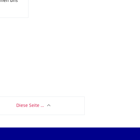
nnen uns
Diese Seite …