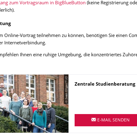
ang zum Vortragsraum in BigBlueButton
(keine Registrierung ode
erlich).
itung
 Online-Vortrag teilnehmen zu können, benötigen Sie einen Co
ler Internetverbindung.
mpfehlen Ihnen eine ruhige Umgebung, die konzentriertes Zuhöre
© Sven Ellger/TUD
Name
Zentrale
Studienberatung
E-MAIL SENDEN