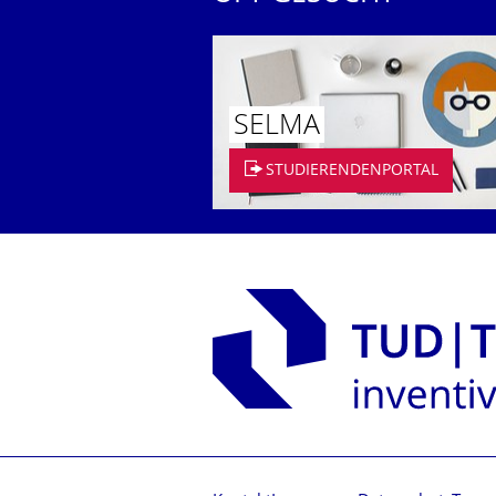
SELMA
STUDIERENDENPORTAL