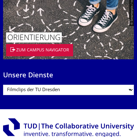
© Smarterpix / tomert
ORIENTIERUNG
ZUM CAMPUS NAVIGATOR
Unsere Dienste