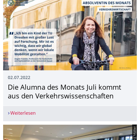
02.07.2022
Die Alumna des Monats Juli kommt
aus den Verkehrswissen­schaften
Weiterlesen
Die Alumna des Monats Juli kommt aus den Ver
© Wolfgang Müller