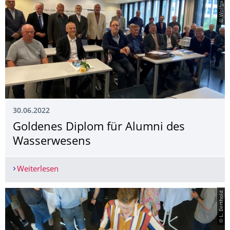
30.06.2022
Goldenes Diplom für Alumni des
Wasserwesens
Weiterlesen
Goldenes Diplom für Alumni des Wasserwesens
© L. Berthold