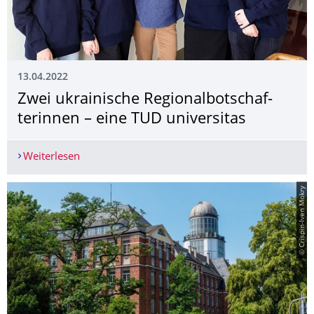
13.04.2022
Zwei ukrainische Regionalbotschaf­
terinnen – eine TUD universitas
Weiterlesen
Zwei ukrainische Regionalbotschafterinnen – ein
© Crispin-Iven Mokry