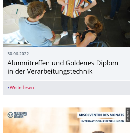
30.06.2022
Alumnitreffen und Goldenes Diplom
in der Verarbeitungstech­nik
Weiterlesen
Alumnitreffen und Goldenes Diplom in der Vera
© privat