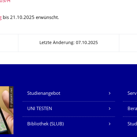
03/H
g
bis 21.10.2025 erwünscht.
Letzte Änderung: 07.10.2025
Unsere Dienste
© placeit.net
Studienangebot
Serv
UNI TESTEN
Ber
Bibliothek (SLUB)
Stud