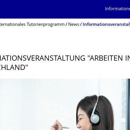
Information
ternationales Tutorienprogramm
News
Informationsveranstal
ATIONS­VERANSTALTUNG "ARBEITEN I
CHLAND"