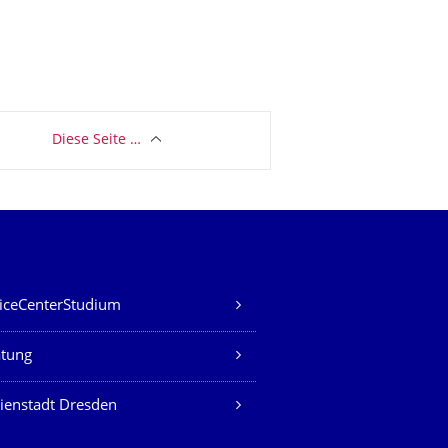
Diese Seite …
iceCenterStudium
atung
ienstadt Dresden