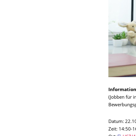
Information
(Jobben für i
Bewerbungspr
Datum: 22.1
Zeit: 14:50-