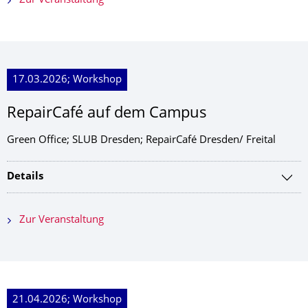
Zur Veranstaltung
17.03.2026; Workshop
RepairCafé auf dem Campus
Green Office; SLUB Dresden; RepairCafé Dresden/ Freital
Details
Zur Veranstaltung
21.04.2026; Workshop