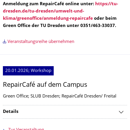
Anmeldung zum RepairCafé online unter:
https://tu-
dresden.de/tu-dresden/umwelt-und-
klima/greenoffice/anmeldung-repaircafe
oder beim
Green Office der TU Dresden unter 0351/463-33037.
Veranstaltungsreihe übernehmen
20.01.2026; Workshop
RepairCafé auf dem Campus
Green Office; SLUB Dresden; RepairCafé Dresden/ Freital
Details