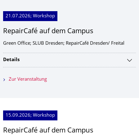
21.07.2026; Workshop
RepairCafé auf dem Campus
Green Office; SLUB Dresden; RepairCafé Dresden/ Freital
Details
Zur Veranstaltung
15.09.2026; Workshop
RepairCafé auf dem Campus