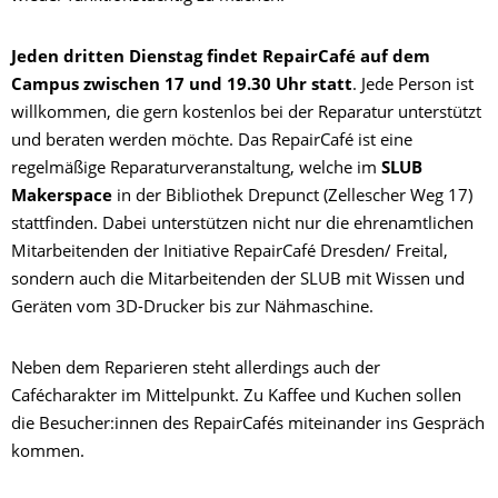
Jeden dritten Dienstag findet RepairCafé auf dem
Campus zwischen 17 und 19.30 Uhr statt
. Jede Person ist
willkommen, die gern kostenlos bei der Reparatur unterstützt
und beraten werden möchte. Das RepairCafé ist eine
regelmäßige Reparaturveranstaltung, welche im
SLUB
Makerspace
in der Bibliothek Drepunct (Zellescher Weg 17)
stattfinden. Dabei unterstützen nicht nur die ehrenamtlichen
Mitarbeitenden der Initiative RepairCafé Dresden/ Freital,
sondern auch die Mitarbeitenden der SLUB mit Wissen und
Geräten vom 3D-Drucker bis zur Nähmaschine.
Neben dem Reparieren steht allerdings auch der
Cafécharakter im Mittelpunkt. Zu Kaffee und Kuchen sollen
die Besucher:innen des RepairCafés miteinander ins Gespräch
kommen.