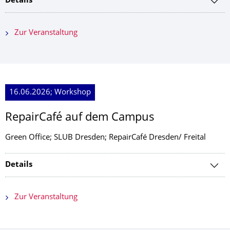
Details
Zur Veranstaltung
16.06.2026; Workshop
RepairCafé auf dem Campus
Green Office; SLUB Dresden; RepairCafé Dresden/ Freital
Details
Zur Veranstaltung