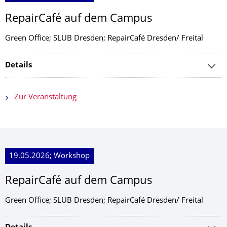
RepairCafé auf dem Campus
Green Office; SLUB Dresden; RepairCafé Dresden/ Freital
Details
Zur Veranstaltung
19.05.2026; Workshop
RepairCafé auf dem Campus
Green Office; SLUB Dresden; RepairCafé Dresden/ Freital