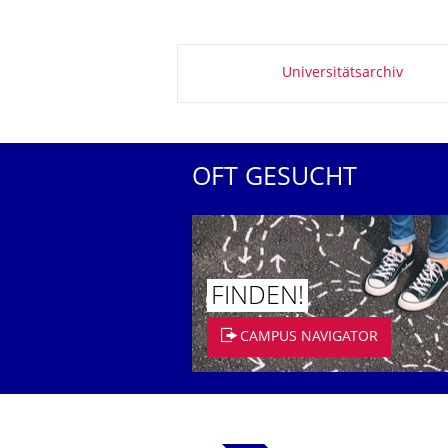
Zu dieser Seite
Universitätsarchiv
OFT GESUCHT
FINDEN!
CAMPUS NAVIGATOR