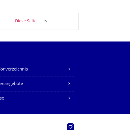
Diese Seite …
fonverzeichnis
lenangebote
se
Instagram