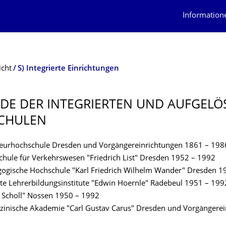
Information
icht
S) Integrierte Einrichtungen
DE DER INTEGRIERTEN UND AUFGELÖ
CHULEN
ieurhochschule Dresden und Vorgängereinrichtungen 1861 – 198
hule für Verkehrswesen "Friedrich List" Dresden 1952 – 1992
ogische Hochschule "Karl Friedrich Wilhelm Wander" Dresden 1
ierte Lehrerbildungsinstitute "Edwin Hoernle" Radebeul 1951 – 19
 Scholl" Nossen 1950 – 1992
zinische Akademie "Carl Gustav Carus" Dresden und Vorgängerei