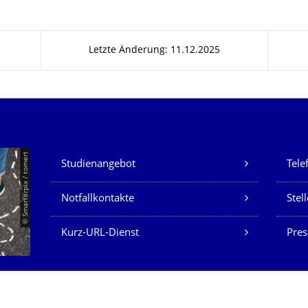
Letzte Änderung: 11.12.2025
Unsere Dienste
© Smarterpix / tomert
Studienangebot
Tele
Notfallkontakte
Stel
Kurz-URL-Dienst
Pres