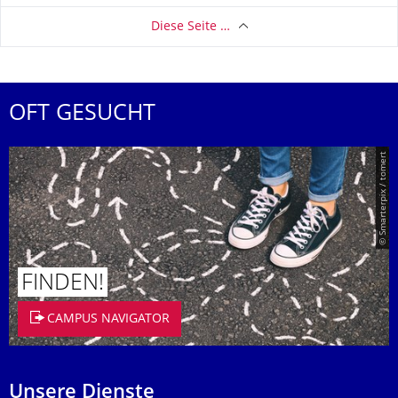
Diese Seite …
OFT GESUCHT
© Smarterpix / tomert
FINDEN!
CAMPUS NAVIGATOR
Unsere Dienste