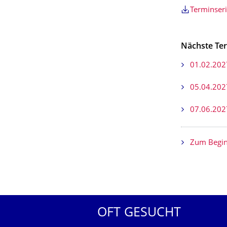
Terminser
Nächste Te
01.02.202
05.04.202
07.06.202
Zum Begin
OFT GESUCHT