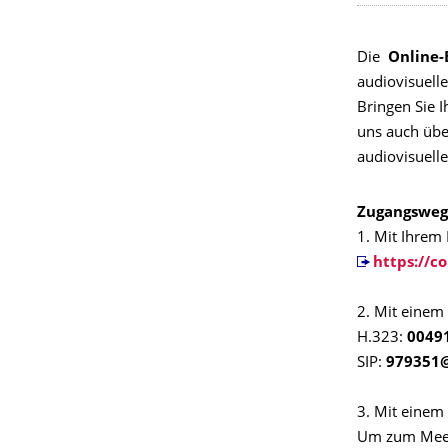
Die
Online-
audiovisuell
Bringen Sie I
uns auch übe
audiovisuell
Zugangsweg
1. Mit Ihrem
https://c
2. Mit einem
H.323:
0049
SIP:
979351@
3. Mit einem
Um zum Meet