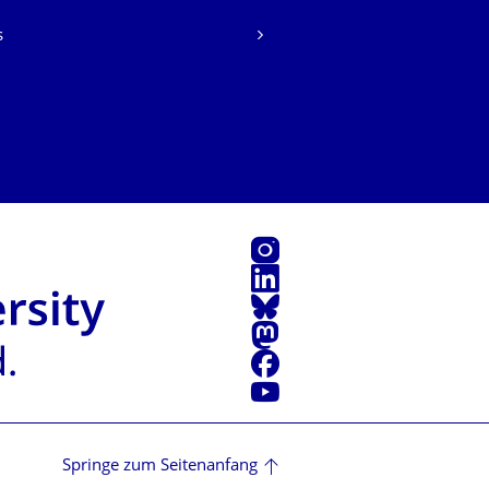
s
Instagram
LinkedIn
Bluesky
Mastodon
Facebook
Youtube
Springe zum Seitenanfang