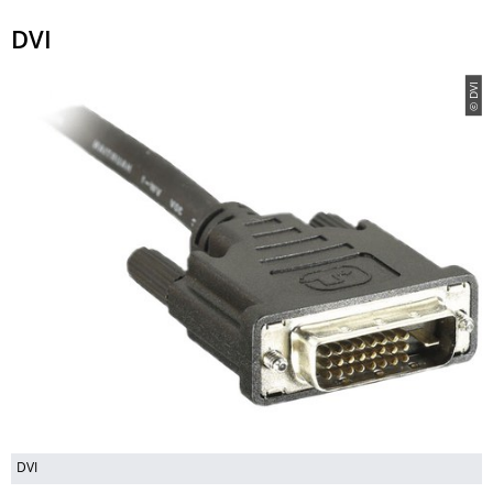
DVI
© DVI
DVI