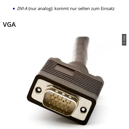
DVI-A
(nur analog): kommt nur selten zum Einsatz
VGA
© VGA