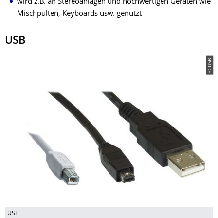
wird z.B. an Stereoanlagen und hochwertigen Geräten wie
Mischpulten, Keyboards usw. genutzt
USB
© USB
USB