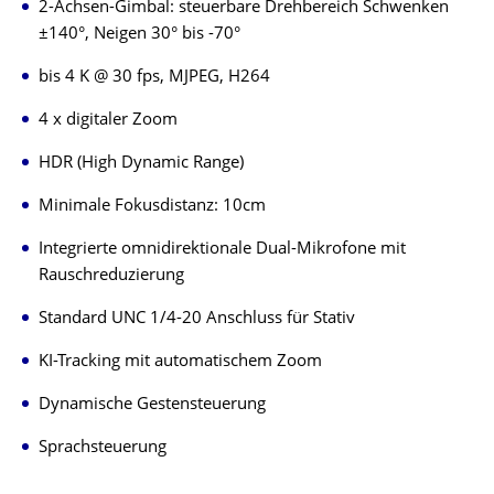
2-Achsen-Gimbal: steuerbare Drehbereich Schwenken
±140°, Neigen 30° bis -70°
bis 4 K @ 30 fps, MJPEG, H264
4 x digitaler Zoom
HDR (High Dynamic Range)
Minimale Fokusdistanz: 10cm
Integrierte omnidirektionale Dual-Mikrofone mit
Rauschreduzierung
Standard UNC 1/4-20 Anschluss für Stativ
KI-Tracking mit automatischem Zoom
Dynamische Gestensteuerung
Sprachsteuerung