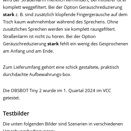
wird der Straßenlärm merklich vermindert, bei mittlerer ist er
komplett weggefiltert. Bei der Option Geräuschreduzierung
stark
z. B. sind zusätzlich klopfende Fingergeräusche auf dem
Tisch kaum wahrnehmbar während des Sprechens. Ohne
zusätzliches Sprechen werden sie komplett rausgefiltert.
Straßenlärm ist nicht zu hören. Bei der Option
Geräuschreduzierung
stark
fehlt ein wenig des Gesprochenen
am Anfang und am Ende.
Zum Lieferumfang gehört eine schick gestaltete, praktisch
durchdachte Aufbewahrungs-box.
Die OBSBOT Tiny 2 wurde im 1. Quartal 2024 im VCC
getestet.
Testbilder
Die unten folgenden Bilder sind Szenarien in verschiedenen