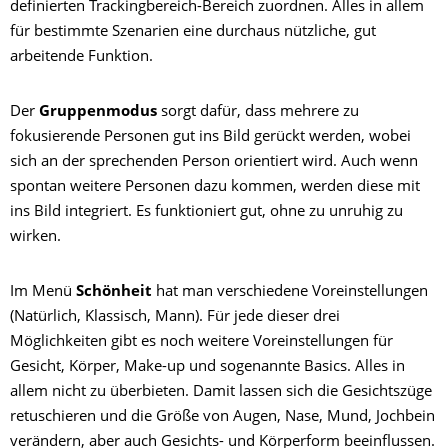
definierten Trackingbereich-Bereich zuordnen. Alles in allem
für bestimmte Szenarien eine durchaus nützliche, gut
arbeitende Funktion.
Der
Gruppenmodus
sorgt dafür, dass mehrere zu
fokusierende Personen gut ins Bild gerückt werden, wobei
sich an der sprechenden Person orientiert wird. Auch wenn
spontan weitere Personen dazu kommen, werden diese mit
ins Bild integriert. Es funktioniert gut, ohne zu unruhig zu
wirken.
Im Menü
Schönheit
hat man verschiedene Voreinstellungen
(Natürlich, Klassisch, Mann). Für jede dieser drei
Möglichkeiten gibt es noch weitere Voreinstellungen für
Gesicht, Körper, Make-up und sogenannte Basics. Alles in
allem nicht zu überbieten. Damit lassen sich die Gesichtszüge
retuschieren und die Größe von Augen, Nase, Mund, Jochbein
verändern, aber auch Gesichts- und Körperform beeinflussen.