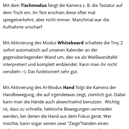
Mit dem
Tischmodus
fängt die Kamera z. B. die Tastatur auf
dem Tisch ein. Im Test erschien diese öfter mal
spiegelverkehrt, aber nicht immer. Manchmal war die
Aufnahme unscharf.
Mit Aktivierung des Modus
Whiteboard
schaltete die Tiny 2
sofort automatisch auf unseren Kalender an der
gegenüberliegenden Wand um, den sie als Weißwandtafel
interpretiert und komplett einblendet. Kann man ihr nicht
verübeln :-). Das funktioniert sehr gut.
Mit Aktivierung des AI-Modus
Hand
folgt die Kamera der
Handbewegung, die auf irgendetwas zeigt, ziemlich gut. Dabei
kann man die Hände auch abwechselnd benutzen. Wichtig
ist, dass zu schnelle, hektische Bewegungen vermieden
werden, bei denen die Hand aus dem Fokus gerät. Wer
möchte, kann sogar seinen zwei "Zeige"händen einen