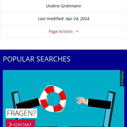
About this page
Undine Grohmann
Last modified: Apr 24, 2024
Page Actions
POPULAR SEARCHES
© Pixabay
FRAGEN?
KONTAKT