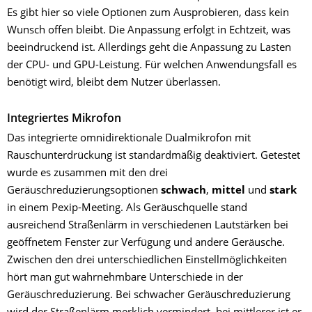
Es gibt hier so viele Optionen zum Ausprobieren, dass kein
Wunsch offen bleibt. Die Anpassung erfolgt in Echtzeit, was
beeindruckend ist. Allerdings geht die Anpassung zu Lasten
der CPU- und GPU-Leistung. Für welchen Anwendungsfall es
benötigt wird, bleibt dem Nutzer überlassen.
Integriertes Mikrofon
Das integrierte omnidirektionale Dualmikrofon mit
Rauschunterdrückung ist standardmäßig deaktiviert. Getestet
wurde es zusammen mit den drei
Geräuschreduzierungsoptionen
schwach
,
mittel
und
stark
in einem Pexip-Meeting. Als Geräuschquelle stand
ausreichend Straßenlärm in verschiedenen Lautstärken bei
geöffnetem Fenster zur Verfügung und andere Geräusche.
Zwischen den drei unterschiedlichen Einstellmöglichkeiten
hört man gut wahrnehmbare Unterschiede in der
Geräuschreduzierung. Bei schwacher Geräuschreduzierung