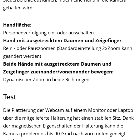
Steuerbefehle ausführen, indem eine Hand in die Kamera
gehalten wird:
Handfläche
:
Personenverfolgung ein- oder ausschalten
Hand mit ausgetrecktem Daumen und Zeigefinger
:
Rein - oder Rauszoomen (Standardeinstellung 2xZoom kann
geändert werden)
Beide Hände mit ausgetrecktem Daumen und
Zeigefinger zueinander/voneinander bewegen:
Dynamischer Zoom in beide Richtungen
Test
Die Platzierung der Webcam auf einem Monitor oder Laptop
über die mitgelieferte Halterung hat einen stabilen Sitz. Dank
der magnetischen Eigenschaften der Halterung kann die
Kamera problemlos bis 90 Grad nach vorn unten geneigt