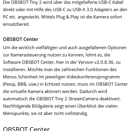
Die OBSBOT Tiny 2 wird über das mitgelieferte USB-C Kabel
direkt oder mit Hilfe des USB-C zu USB-A 3.0 Adapters an den
PC etc. angesteckt. Mittels Plug & Play ist die Kamera sofort
einsatzbereit.
OBSBOT Center
Um die wirklich vielfältigen und auch ausgefallenen Optionen
zur Kamerasteuerung nutzen zu können, lohnt es, die
Software OBSBOT Center, hier in der Version v2.0.8.36, zu
installieren. Möchte man die zahlreichen Funktionen des
Menüs Schönheit im jeweiligen Videokonferenzprogramm
(Pexip, BBB, usw.) in Echtzeit nutzen, muss im OBSBOT Center
die virtuelle Kamera aktiviert werden. Dadurch wird
automatisch die OBSBOT Tiny 2 StreamCamera deaktivert.
Nachfolgende Bildgalerie zeigt einen Überblick der vielen
Menüpunkte, sie ist aber nicht vollständig.
­OBSBOT Center