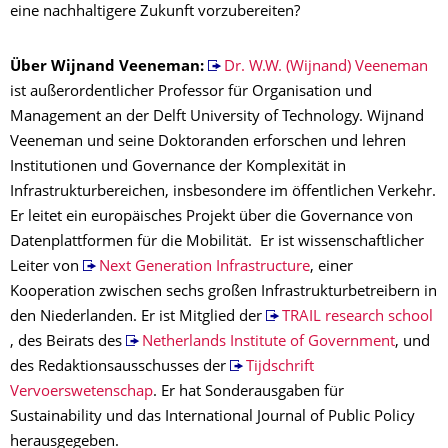
eine nachhaltigere Zukunft vorzubereiten?
Über Wijnand Veeneman:
Dr. W.W. (Wijnand) Veeneman
ist außerordentlicher Professor für Organisation und
Management an der Delft University of Technology. Wijnand
Veeneman und seine Doktoranden erforschen und lehren
Institutionen und Governance der Komplexität in
Infrastrukturbereichen, insbesondere im öffentlichen Verkehr.
Er leitet ein europäisches Projekt über die Governance von
Datenplattformen für die Mobilität. Er ist wissenschaftlicher
Leiter von
Next Generation Infrastructure
, einer
Kooperation zwischen sechs großen Infrastrukturbetreibern in
den Niederlanden. Er ist Mitglied der
TRAIL research school
, des Beirats des
Netherlands Institute of Government
, und
des Redaktionsausschusses der
Tijdschrift
Vervoerswetenschap
. Er hat Sonderausgaben für
Sustainability und das International Journal of Public Policy
herausgegeben.