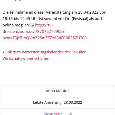
Die Teilnahme an dieser Veranstaltung am 26.04.2022 von
18:15 bis 19:45 Uhr ist sowohl vor Ort (Festsaal) als auch
online möglich:
https://tu-
dresden.zoom.us/j/87075215902?
pwd=T3JYZlNQVmZ2SmZTZzA3dFB0R25ZUT09
Link zum Veranstaltungskalender der Fakultät
Wirtschaftswissenschaften
Zu dieser Seite
Anna Martius
Letzte Änderung: 28.03.2022
Diese Seite …