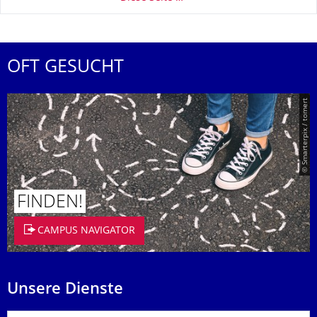
OFT GESUCHT
© Smarterpix / tomert
FINDEN!
CAMPUS NAVIGATOR
Unsere Dienste