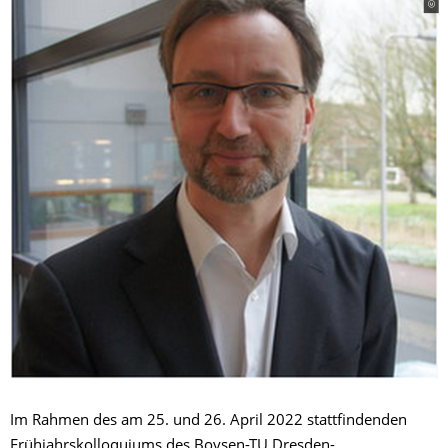
Im Rahmen des am 25. und 26. April 2022 stattfindenden
Frühjahrskolloquiums des Boysen-TU Dresden-