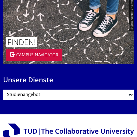
© Smarterpix / tomert
FINDEN!
CAMPUS NAVIGATOR
Unsere Dienste