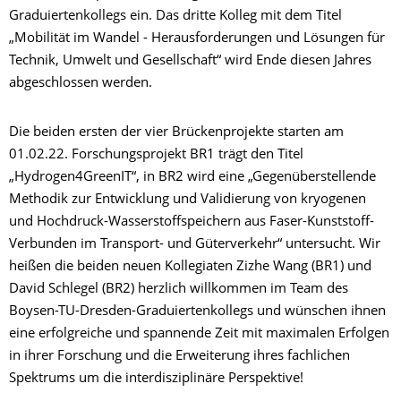
Graduiertenkollegs ein. Das dritte Kolleg mit dem Titel
„Mobilität im Wandel - Herausforderungen und Lösungen für
Technik, Umwelt und Gesellschaft“ wird Ende diesen Jahres
abgeschlossen werden.
Die beiden ersten der vier Brückenprojekte starten am
01.02.22. Forschungsprojekt BR1 trägt den Titel
„Hydrogen4GreenIT“, in BR2 wird eine „Gegenüberstellende
Methodik zur Entwicklung und Validierung von kryogenen
und Hochdruck-Wasserstoffspei­chern aus Faser-Kunststoff-
Verbunden im Transport- und Güterverkehr“ untersucht. Wir
heißen die beiden neuen Kollegiaten Zizhe Wang (BR1) und
David Schlegel (BR2) herzlich willkommen im Team des
Boysen-TU-Dresden-Graduiertenkollegs und wünschen ihnen
eine erfolgreiche und spannende Zeit mit maximalen Erfolgen
in ihrer Forschung und die Erweiterung ihres fachlichen
Spektrums um die interdisziplinäre Perspektive!