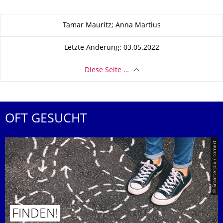
Zu dieser Seite
Tamar Mauritz; Anna Martius
Letzte Änderung: 03.05.2022
Diese Seite …
OFT GESUCHT
© Smarterpix / tomert
FINDEN!