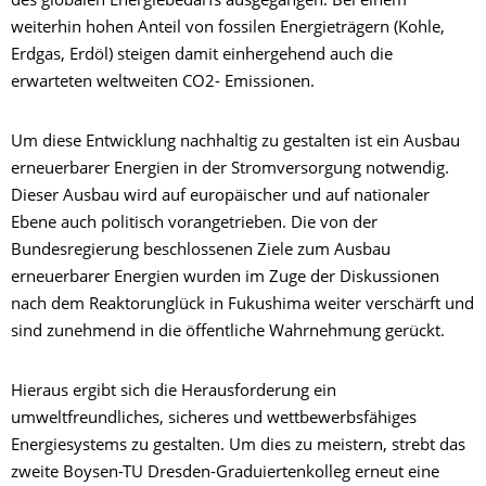
des globalen Energiebedarfs ausgegangen. Bei einem
weiterhin hohen Anteil von fossilen Energieträgern (Kohle,
Erdgas, Erdöl) steigen damit einhergehend auch die
erwarteten weltweiten CO2- Emissionen.
Um diese Entwicklung nachhaltig zu gestalten ist ein Ausbau
erneuerbarer Energien in der Stromversorgung notwendig.
Dieser Ausbau wird auf europäischer und auf nationaler
Ebene auch politisch vorangetrieben. Die von der
Bundesregierung beschlossenen Ziele zum Ausbau
erneuerbarer Energien wurden im Zuge der Diskussionen
nach dem Reaktorunglück in Fukushima weiter verschärft und
sind zunehmend in die öffentliche Wahrnehmung gerückt.
Hieraus ergibt sich die Herausforderung ein
umweltfreundliches, sicheres und wettbewerbsfähiges
Energiesystems zu gestalten. Um dies zu meistern, strebt das
zweite Boysen-TU Dresden-Graduiertenkolleg erneut eine