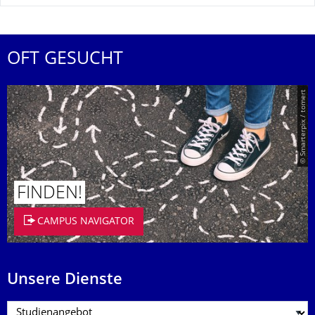
OFT GESUCHT
© Smarterpix / tomert
FINDEN!
CAMPUS NAVIGATOR
Unsere Dienste