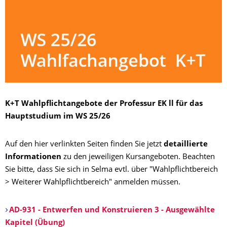
K+T Wahlpflichtangebote der Professur EK ll für das
Hauptstudium im WS 25/26
Auf den hier verlinkten Seiten finden Sie jetzt
detaillierte
Informationen
zu den jeweiligen Kursangeboten. Beachten
Sie bitte, dass Sie sich in Selma evtl. über "Wahlpflichtbereich
> Weiterer Wahlpflichtbereich" anmelden müssen.
AD-931 - Entwerfen und Konstruieren 3 - Ausgewählte
Kapitel (Übung)