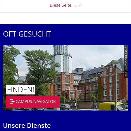
Diese Seite …
OFT GESUCHT
© TU Dresden/Eckold
FINDEN!
CAMPUS NAVIGATOR
Unsere Dienste