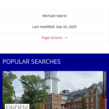
About this page
Michael Vaerst
Last modified: Sep 02, 2025
Page Actions
POPULAR SEARCHES
© TU Dresden/Eckold
FINDEN!