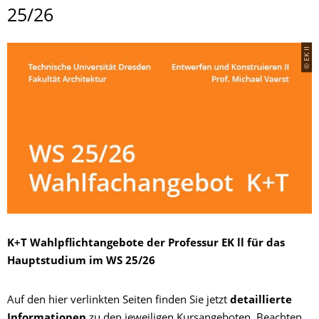
25/26
© EK II
K+T Wahlpflichtangebote der Professur EK ll für das
Hauptstudium im WS 25/26
Auf den hier verlinkten Seiten finden Sie jetzt
detaillierte
Informationen
zu den jeweiligen Kursangeboten. Beachten