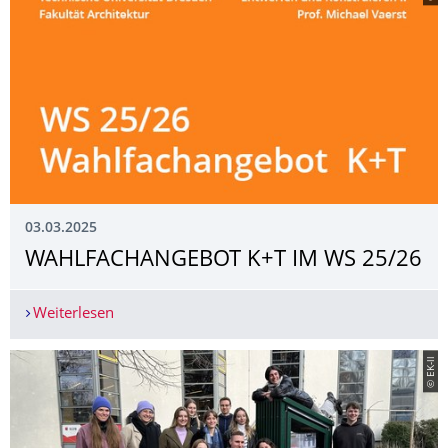
03.03.2025
WAHLFACHANGEBOT K+T IM WS 25/26
Weiterlesen
WAHLFACHANGEBOT K+T IM WS 25/26
© EK-ll