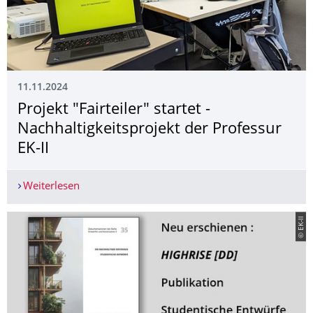
11.11.2024
Projekt "Fairteiler" startet -
Nachhaltig­keitsprojekt der Professur
EK-II
Weiterlesen
Projekt "Fairteiler" startet - Nachhaltigkeitsproje
© EK-ll