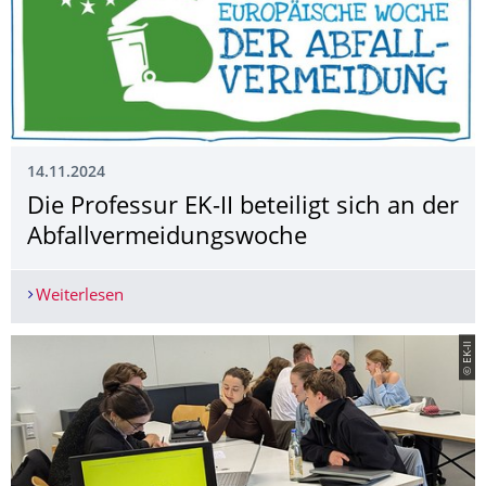
14.11.2024
Die Professur EK-II beteiligt sich an der
Abfallvermeidungs­woche
Weiterlesen
Die Professur EK-II beteiligt sich an der Abfall
© EK-ll