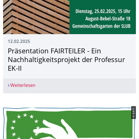
12.02.2025
Präsentation FAIRTEILER - Ein
Nachhaltig­keitsprojekt der Professur
EK-II
Weiterlesen
Präsentation FAIRTEILER - Ein Nachhaltigkeitsproj
© EK-ll