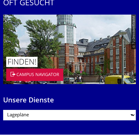
OFT GESUCHT
© TU Dresden/Eckold
FINDEN!
CAMPUS NAVIGATOR
Unsere Dienste