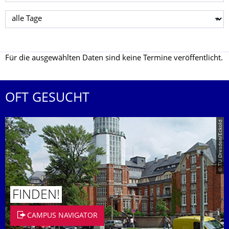
Tag wählen
Für die ausgewählten Daten sind keine Termine veröffentlicht.
OFT GESUCHT
© TU Dresden/Eckold
FINDEN!
CAMPUS NAVIGATOR