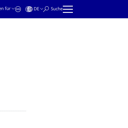
en für
DE
Suche