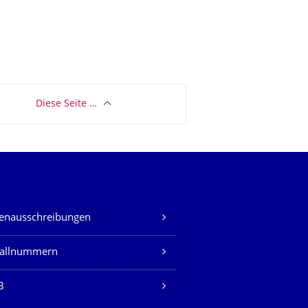
Diese Seite …
lenausschreibungen
fallnummern
B