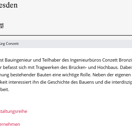
ürg Conzett
ist Bauingenieur und Teilhaber des Ingenieurbüros Conzett Bronzi
Er befasst sich mit Tragwerken des Brücken- und Hochbaus. Dabei 
hung bestehender Bauten eine wichtige Rolle. Neben der eigenen
keit interessiert ihn die Geschichte des Bauens und die interdiszi
beit.
taltungsreihe
bernehmen