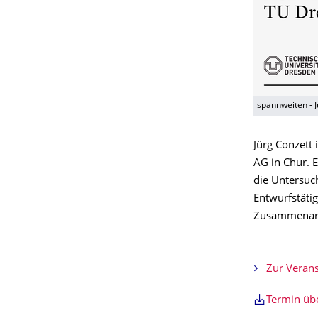
spannweiten - J
Jürg Conzett 
AG in Chur. 
die Untersuc
Entwurfstätig
Zusammenar
Zur Verans
Termin ü