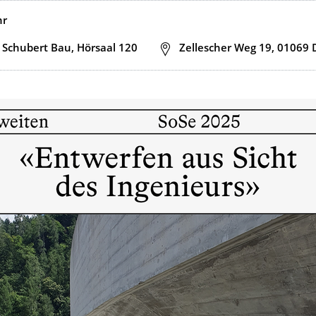
hr
 Schubert Bau, Hörsaal 120
Adresse
Zellescher Weg 19, 01069