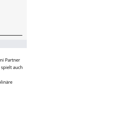
ni Partner
spielt auch
plinäre