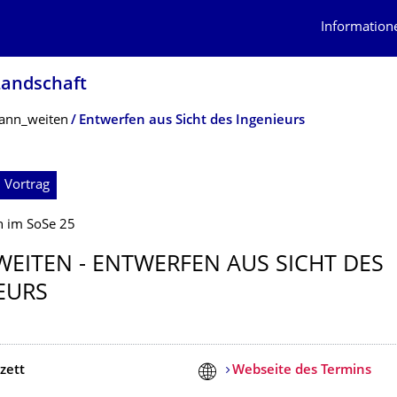
Information
Landschaft
ann_weiten
Entwerfen aus Sicht des Ingenieurs
 Vortrag
n im SoSe 25
EITEN - ENTWERFEN AUS SICHT DES
EURS
zett
Webseite des Termins