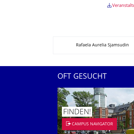
Veranstal
Zu dieser Seite
Rafaela Aurelia Sjamsudin
OFT GESUCHT
FINDEN!
CAMPUS NAVIGATOR