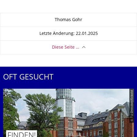
Zu dieser Seite
Thomas Gohr
Letzte Änderung: 22.01.2025
Diese Seite …
OFT GESUCHT
© TU Dresden/Eckold
FINDEN!