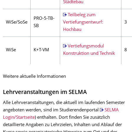
Städtebau
Teilbeleg zum
PRO-5-TB-
WiSe/SoSe
Vertiefungsentwurf:
3
SB
Hochbau
Vertiefungsmodul
WiSe
K+T-VM
8
Konstruktion und Technik
Weitere aktuelle Informationen
Lehrveranstaltungen im SELMA
Alle Lehrveranstaltungen, die aktuell im laufenden Semester
angeboten werden, sind im Studierendenportal
SELMA
Login/Startseite
) enthalten. Dort finden Sie zusätzlich
detaillierte Angaben zu Lehrzielen, Inhalten und Ablauf der