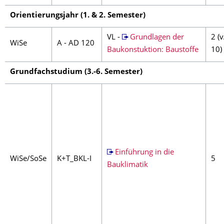
Orientierungsjahr (1. & 2. Semester)
VL -
Grundlagen der
2 (v
WiSe
A - AD 120
Baukonstuktion: Baustoffe
10)
Grundfachstudium (3.-6. Semester)
Einführung in die
WiSe/SoSe
K+T_BKL-I
5
Bauklimatik