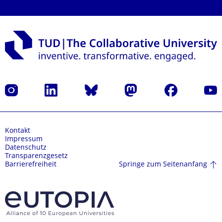
Instagram
LinkedIn
Bluesky
Mastodon
Facebook
Yout
Kontakt
Impressum
Datenschutz
Transparenzgesetz
Springe zum Seitenanfang
Barrierefreiheit