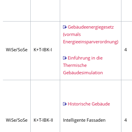
Gebäudeenergiegesetz
(vormals
Energieeinsparverordnung)
WiSe/SoSe
K+T-IBK-I
4
Einführung in die
Thermische
Gebäudesimulation
Historische Gebäude
WiSe/SoSe
K+T-IBK-II
Intelligente Fassaden
4