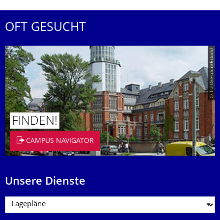
OFT GESUCHT
© TU Dresden/Eckold
FINDEN!
CAMPUS NAVIGATOR
Unsere Dienste