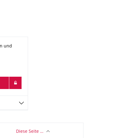
in und
Diese Seite …