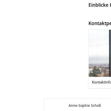
Einblicke 
Kontaktpe
Kontaktinf
Zu dieser Seite
Anne-Sophie Schoß